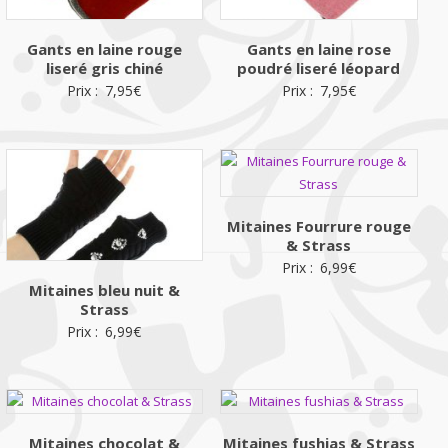
Gants en laine rouge
Gants en laine rose
liseré gris chiné
poudré liseré léopard
Prix :
7,95
€
Prix :
7,95
€
Mitaines Fourrure rouge
& Strass
Prix :
6,99
€
Mitaines bleu nuit &
Strass
Prix :
6,99
€
Mitaines chocolat &
Mitaines fushias & Strass