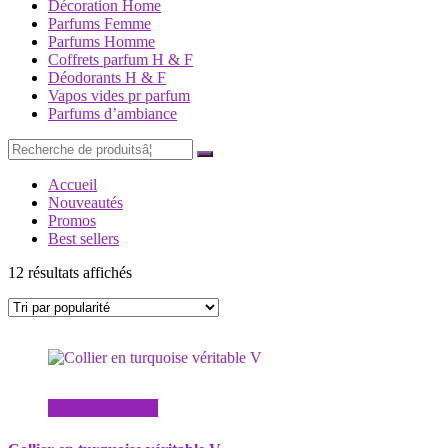
Décoration Home
Parfums Femme
Parfums Homme
Coffrets parfum H & F
Déodorants H & F
Vapos vides pr parfum
Parfums d’ambiance
Recherche
pourÂ :
Accueil
Nouveautés
Promos
Best sellers
Trié
12 résultats affichés
par
popularité
Ajouter au panier