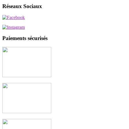
min
max
Réseaux Sociaux
Paiements sécurisés