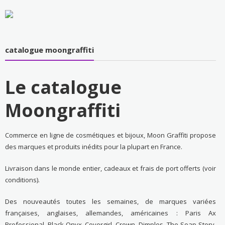
catalogue moongraffiti
Le catalogue
Moongraffiti
Commerce en ligne de cosmétiques et bijoux, Moon Graffiti propose
des marques et produits inédits pour la plupart en France.
Livraison dans le monde entier, cadeaux et frais de port offerts (voir
conditions).
Des nouveautés toutes les semaines, de marques variées
françaises, anglaises, allemandes, américaines : Paris Ax
Professional, Black Onyx, Covergirl, Crown, Dimples, The Soap Story,