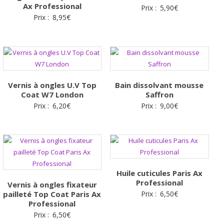
Ax Professional
Prix :
5,90
€
Prix :
8,95
€
Vernis à ongles U.V Top
Bain dissolvant mousse
Coat W7 London
Saffron
Prix :
6,20
€
Prix :
9,00
€
Huile cuticules Paris Ax
Professional
Vernis à ongles fixateur
pailleté Top Coat Paris Ax
Prix :
6,50
€
Professional
Prix :
6,50
€