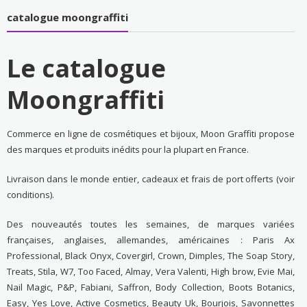
catalogue moongraffiti
Le catalogue
Moongraffiti
Commerce en ligne de cosmétiques et bijoux, Moon Graffiti propose
des marques et produits inédits pour la plupart en France.
Livraison dans le monde entier, cadeaux et frais de port offerts (voir
conditions).
Des nouveautés toutes les semaines, de marques variées
françaises, anglaises, allemandes, américaines : Paris Ax
Professional, Black Onyx, Covergirl, Crown, Dimples, The Soap Story,
Treats, Stila, W7, Too Faced, Almay, Vera Valenti, High brow, Evie Mai,
Nail Magic, P&P, Fabiani, Saffron, Body Collection, Boots Botanics,
Easy, Yes Love, Active Cosmetics, Beauty Uk, Bourjois, Savonnettes