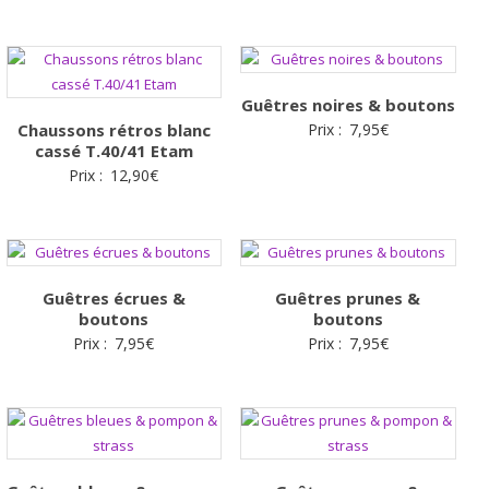
Guêtres noires & boutons
Chaussons rétros blanc
Prix :
7,95
€
cassé T.40/41 Etam
Prix :
12,90
€
Guêtres écrues &
Guêtres prunes &
boutons
boutons
Prix :
7,95
€
Prix :
7,95
€