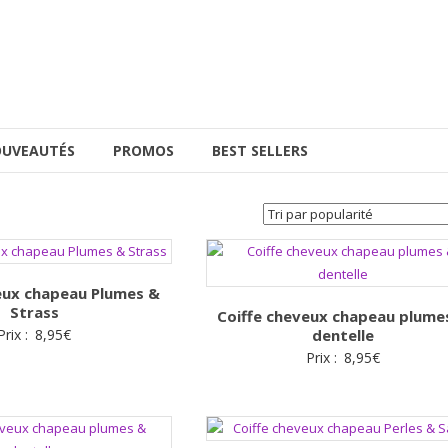
UVEAUTÉS
PROMOS
BEST SELLERS
eux chapeau Plumes &
Strass
Coiffe cheveux chapeau plume
Prix :
8,95
€
dentelle
Prix :
8,95
€