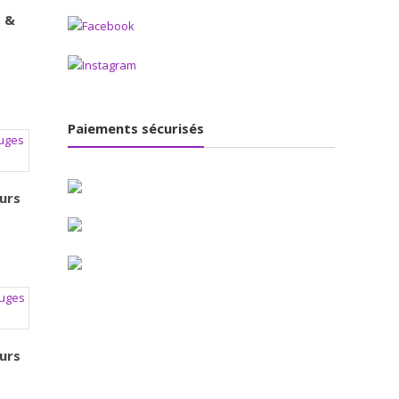
s &
Paiements sécurisés
urs
urs