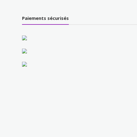
Paiements sécurisés