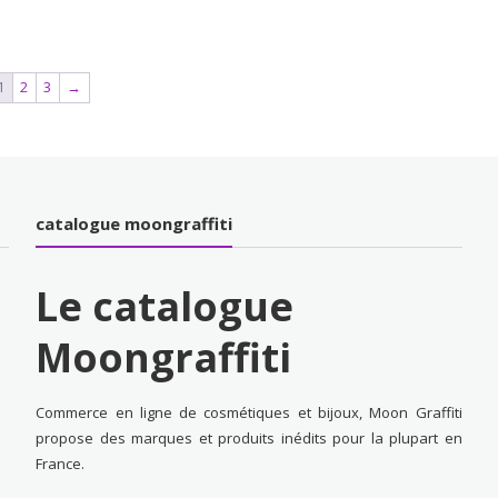
1
2
3
→
catalogue moongraffiti
Le catalogue
Moongraffiti
Commerce en ligne de cosmétiques et bijoux, Moon Graffiti
propose des marques et produits inédits pour la plupart en
France.