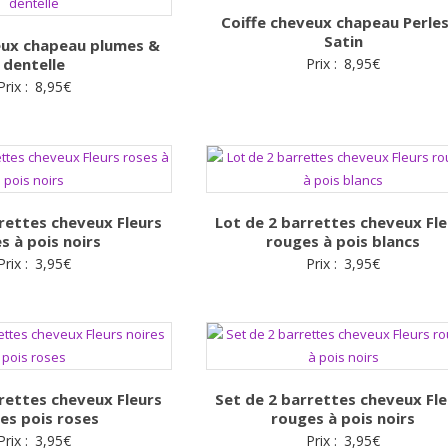
Coiffe cheveux chapeau Perle
Satin
eux chapeau plumes &
dentelle
Prix :
8,95
€
Prix :
8,95
€
rettes cheveux Fleurs
Lot de 2 barrettes cheveux Fle
s à pois noirs
rouges à pois blancs
Prix :
3,95
€
Prix :
3,95
€
rettes cheveux Fleurs
Set de 2 barrettes cheveux Fle
res pois roses
rouges à pois noirs
Prix :
3,95
€
Prix :
3,95
€