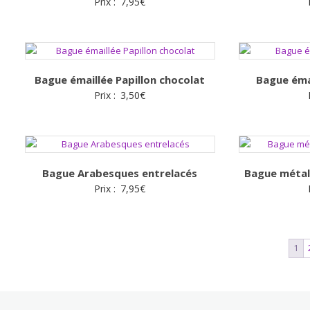
Prix :
7,95
€
Bague émaillée Papillon chocolat
Bague émai
Prix :
3,50
€
Bague Arabesques entrelacés
Bague métal
Prix :
7,95
€
1