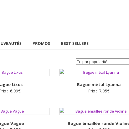
UVEAUTÉS
PROMOS
BEST SELLERS
ague Lixus
Bague métal Lyanna
Prix :
6,99
€
Prix :
7,95
€
ague Vague
Bague émaillée ronde Violin