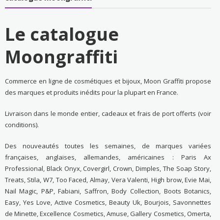
Le catalogue
Moongraffiti
Commerce en ligne de cosmétiques et bijoux, Moon Graffiti propose
des marques et produits inédits pour la plupart en France.
Livraison dans le monde entier, cadeaux et frais de port offerts (voir
conditions).
Des nouveautés toutes les semaines, de marques variées
françaises, anglaises, allemandes, américaines : Paris Ax
Professional, Black Onyx, Covergirl, Crown, Dimples, The Soap Story,
Treats, Stila, W7, Too Faced, Almay, Vera Valenti, High brow, Evie Mai,
Nail Magic, P&P, Fabiani, Saffron, Body Collection, Boots Botanics,
Easy, Yes Love, Active Cosmetics, Beauty Uk, Bourjois, Savonnettes
de Minette, Excellence Cosmetics, Amuse, Gallery Cosmetics, Omerta,