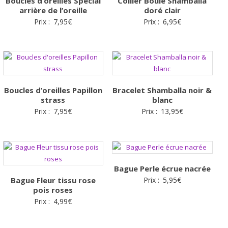
Boucles d’oreilles Spécial
Collier Boule Shamballa
arrière de l’oreille
doré clair
Prix :
7,95
€
Prix :
6,95
€
Boucles d’oreilles Papillon
Bracelet Shamballa noir &
strass
blanc
Prix :
7,95
€
Prix :
13,95
€
Bague Perle écrue nacrée
Bague Fleur tissu rose
Prix :
5,95
€
pois roses
Prix :
4,99
€