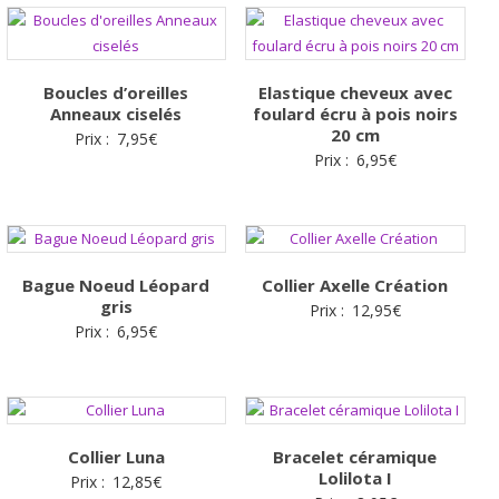
Boucles d’oreilles
Elastique cheveux avec
Anneaux ciselés
foulard écru à pois noirs
20 cm
Prix :
7,95
€
Prix :
6,95
€
Bague Noeud Léopard
Collier Axelle Création
gris
Prix :
12,95
€
Prix :
6,95
€
Collier Luna
Bracelet céramique
Lolilota I
Prix :
12,85
€