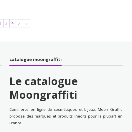
2
3
4
5
→
catalogue moongraffiti
Le catalogue
Moongraffiti
Commerce en ligne de cosmétiques et bijoux, Moon Graffiti
propose des marques et produits inédits pour la plupart en
France.