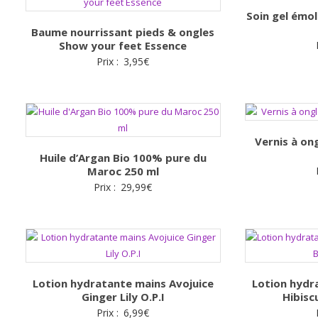
Soin gel émol
Baume nourrissant pieds & ongles
Show your feet Essence
Prix :
3,95
€
Vernis à on
Huile d’Argan Bio 100% pure du
Maroc 250 ml
Prix :
29,99
€
Lotion hydratante mains Avojuice
Lotion hydr
Ginger Lily O.P.I
Hibisc
Prix :
6,99
€