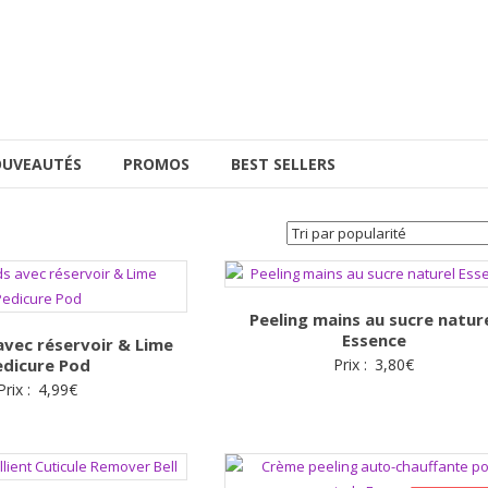
UVEAUTÉS
PROMOS
BEST SELLERS
Peeling mains au sucre natur
Essence
avec réservoir & Lime
edicure Pod
Prix :
3,80
€
Prix :
4,99
€