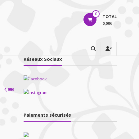
0
TOTAL
0,00€
Réseaux Sociaux
4,99
€
Paiements sécurisés