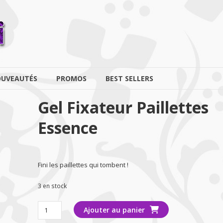
UVEAUTÉS
PROMOS
BEST SELLERS
Gel Fixateur Paillettes
Essence
Fini les paillettes qui tombent !
3 en stock
quantité
Ajouter au panier
de