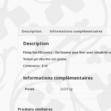
Description
Informations complémentaires
Description
Fixing Gel d’Essence : Gel fixateur pour fixer avec simplicité vo
Texture gel ultra-fine non grasse.
Contenance : 8 ml
Informations complémentaires
Poids
0,025 kg
Produits similaires