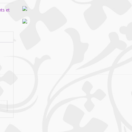
ts et