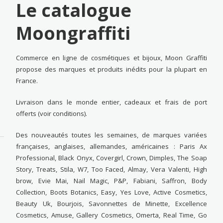
Le catalogue
Moongraffiti
Commerce en ligne de cosmétiques et bijoux, Moon Graffiti
propose des marques et produits inédits pour la plupart en
France.
Livraison dans le monde entier, cadeaux et frais de port
offerts (voir conditions).
Des nouveautés toutes les semaines, de marques variées
françaises, anglaises, allemandes, américaines : Paris Ax
Professional, Black Onyx, Covergirl, Crown, Dimples, The Soap
Story, Treats, Stila, W7, Too Faced, Almay, Vera Valenti, High
brow, Evie Mai, Nail Magic, P&P, Fabiani, Saffron, Body
Collection, Boots Botanics, Easy, Yes Love, Active Cosmetics,
Beauty Uk, Bourjois, Savonnettes de Minette, Excellence
Cosmetics, Amuse, Gallery Cosmetics, Omerta, Real Time, Go