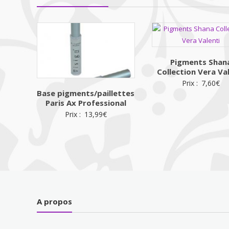
Pigments Shan
Collection Vera Va
Prix :
7,60
€
Base pigments/paillettes
Paris Ax Professional
Prix :
13,99
€
A propos