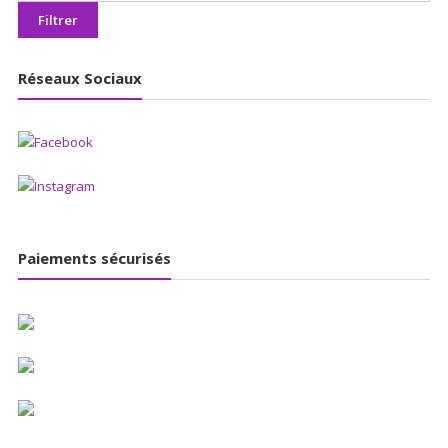
max
Filtrer
Réseaux Sociaux
Paiements sécurisés