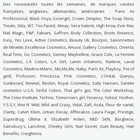
Des nouveautés toutes les semaines, de marques variées
françaises, anglaises, allemandes, américaines : Paris Ax
Professional, Black Onyx, Covergirl, Crown, Dimples, The Soap Story,
Treats, Stila, W7, Too Faced, Almay, Vera Valenti, High brow, Evie Mai,
Nail Magic, P&P, Fabiani, Saffron, Body Collection, Boots Botanics,
Easy, Yes Love, Active Cosmetics, Beauty Uk, Bourjois, Savonnettes
de Minette, Excellence Cosmetics, Amuse, Gallery Cosmetics, Omerta,
Real Time, Go Cosmetics, Gemey Maybelline, Grace Cole, La Femme
Cosmetics, L.A Colors, L.A Girl, Lamis créations, Nailene, Laval
Cosmetics, Madina Milano, Me,Me,Me, Naby, Paris Ax, Playboy, Pot of
gold, Profusion, Princessa, Pink Cosmetics, L'Oréal, Qianyu,
Sunkissed, Rimmel, Revlon, Royal Cosmetics, Sally Hansen, Santée
cosmetics U.S.A, Sinful Colors, That girl's got, The Color Workshop,
The Color Institute, Technic, Tomorrow's girl, Yesensy, Yolizul, Yesther,
Y.S.S.Y, Wet N' Wild, Wild and Crazy, Vidal, Zafi, Asda, Fleur de santé,
Clarity, Calvin Klein, Urban Decay, Affloralize, Laura Paige, Prestige,
Superdrug, Ultima II, Elizabeth Arden, NKD SKN, Borghese,
Sainsbury's, Lancôme, Cheeky Girls, Nail Secret, Gum Beauty, Hair
Benefits, Creightons.