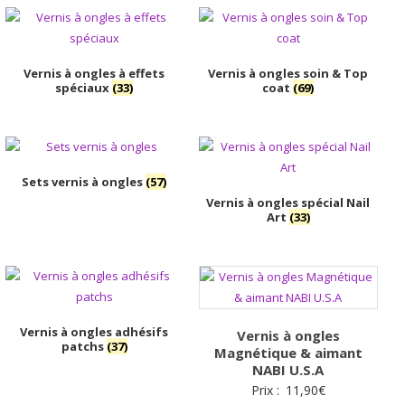
Vernis à ongles à effets
Vernis à ongles soin & Top
spéciaux
(33)
coat
(69)
Sets vernis à ongles
(57)
Vernis à ongles spécial Nail
Art
(33)
Vernis à ongles adhésifs
Vernis à ongles
patchs
(37)
Magnétique & aimant
NABI U.S.A
Prix :
11,90
€