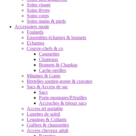
Soins visage
Soins lèvres
Soins corps
Soins mains & pieds
Accessoires mode
Foulards
Ensembles écharpes & bonnets
Echarpes
Couvre-chefs & co
Casquettes
Chapeaux
Bonnets & Chapkas
Cache-oreilles
Mitaines & Gants
Bretelles soutien-gorge & cravates
Sacs & Access de sac
Sacs
Porte-monnaies/P.feuilles
Accroches & bijoux sacs
Access tel portable
Lunettes de soleil
Leggings & Collants
Guêtres & chaussettes
Access cheveux adult
Barrettes