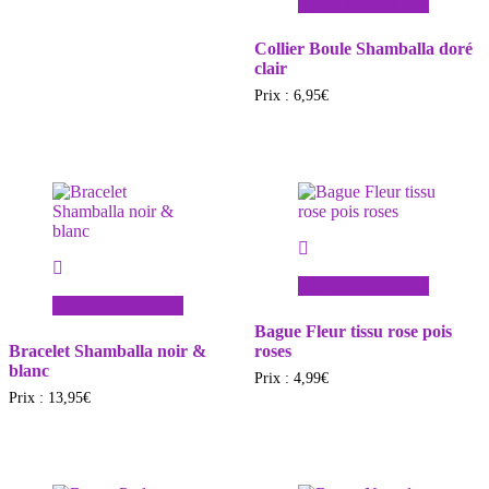
Ajouter au panier
Collier Boule Shamballa doré
clair
Prix :
6,95
€
Ajouter au panier
Ajouter au panier
Bague Fleur tissu rose pois
Bracelet Shamballa noir &
roses
blanc
Prix :
4,99
€
Prix :
13,95
€