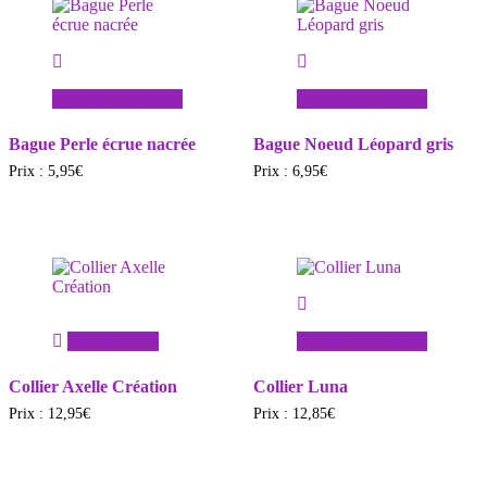
Ajouter au panier
Ajouter au panier
Bague Perle écrue nacrée
Bague Noeud Léopard gris
Prix :
5,95
€
Prix :
6,95
€
Lire la suite
Ajouter au panier
Collier Axelle Création
Collier Luna
Prix :
12,95
€
Prix :
12,85
€