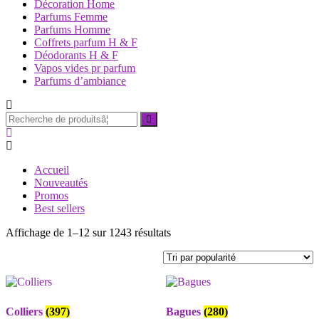
Décoration Home
Parfums Femme
Parfums Homme
Coffrets parfum H & F
Déodorants H & F
Vapos vides pr parfum
Parfums d’ambiance
Recherche
pourÂ :
Accueil
Nouveautés
Promos
Best sellers
Trié
Affichage de 1–12 sur 1243 résultats
par
popularité
Colliers
(397)
Bagues
(280)