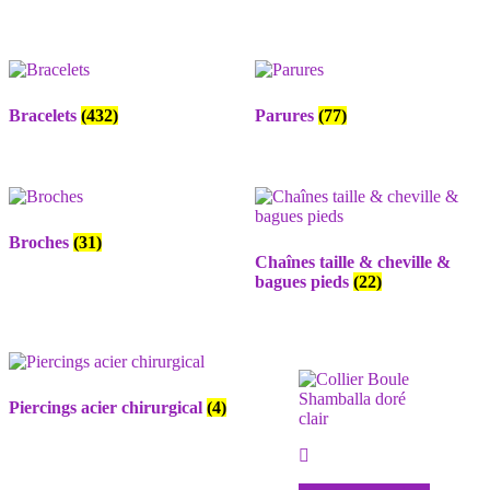
Bracelets
(432)
Parures
(77)
Broches
(31)
Chaînes taille & cheville &
bagues pieds
(22)
Piercings acier chirurgical
(4)