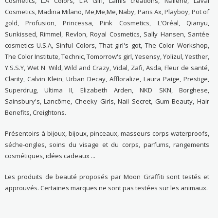
Cosmetics, L.A Colors, L.A Girl, Lamis créations, Nailene, Laval
Cosmetics, Madina Milano, Me,Me,Me, Naby, Paris Ax, Playboy, Pot of
gold, Profusion, Princessa, Pink Cosmetics, L'Oréal, Qianyu,
Sunkissed, Rimmel, Revlon, Royal Cosmetics, Sally Hansen, Santée
cosmetics U.S.A, Sinful Colors, That girl's got, The Color Workshop,
The Color Institute, Technic, Tomorrow's girl, Yesensy, Yolizul, Yesther,
Y.S.S.Y, Wet N' Wild, Wild and Crazy, Vidal, Zafi, Asda, Fleur de santé,
Clarity, Calvin Klein, Urban Decay, Affloralize, Laura Paige, Prestige,
Superdrug, Ultima II, Elizabeth Arden, NKD SKN, Borghese,
Sainsbury's, Lancôme, Cheeky Girls, Nail Secret, Gum Beauty, Hair
Benefits, Creightons.
Présentoirs à bijoux, bijoux, pinceaux, masseurs corps waterproofs,
séche-ongles, soins du visage et du corps, parfums, rangements
cosmétiques, idées cadeaux ...
Les produits de beauté proposés par Moon Graffiti sont testés et
approuvés. Certaines marques ne sont pas testées sur les animaux.