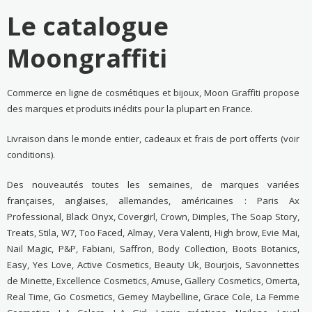
Le catalogue
Moongraffiti
Commerce en ligne de cosmétiques et bijoux, Moon Graffiti propose
des marques et produits inédits pour la plupart en France.
Livraison dans le monde entier, cadeaux et frais de port offerts (voir
conditions).
Des nouveautés toutes les semaines, de marques variées
françaises, anglaises, allemandes, américaines : Paris Ax
Professional, Black Onyx, Covergirl, Crown, Dimples, The Soap Story,
Treats, Stila, W7, Too Faced, Almay, Vera Valenti, High brow, Evie Mai,
Nail Magic, P&P, Fabiani, Saffron, Body Collection, Boots Botanics,
Easy, Yes Love, Active Cosmetics, Beauty Uk, Bourjois, Savonnettes
de Minette, Excellence Cosmetics, Amuse, Gallery Cosmetics, Omerta,
Real Time, Go Cosmetics, Gemey Maybelline, Grace Cole, La Femme