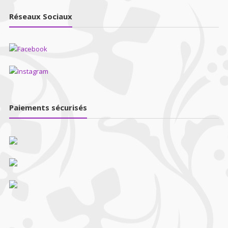
Réseaux Sociaux
Paiements sécurisés