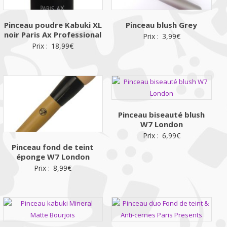
Pinceau poudre Kabuki XL
Pinceau blush Grey
noir Paris Ax Professional
Prix :
3,99
€
Prix :
18,99
€
Pinceau biseauté blush
W7 London
Prix :
6,99
€
Pinceau fond de teint
éponge W7 London
Prix :
8,99
€