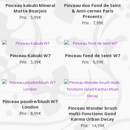
Pinceau kabuki Mineral
Pinceau duo Fond de teint
Matte Bourjois
& Anti-cernes Paris
Presents
Prix :
5,99
€
Prix :
7,99
€
Pinceau Kabuki W7
Pinceau fond de teint W7
Prix :
5,99
€
Prix :
9,99
€
Pinceau poudre/blush W7
London
Pinceau Wonder brush
Prix :
8,99
€
multi-fonctions Good
Karma Urban Decay
Prix :
14,99
€