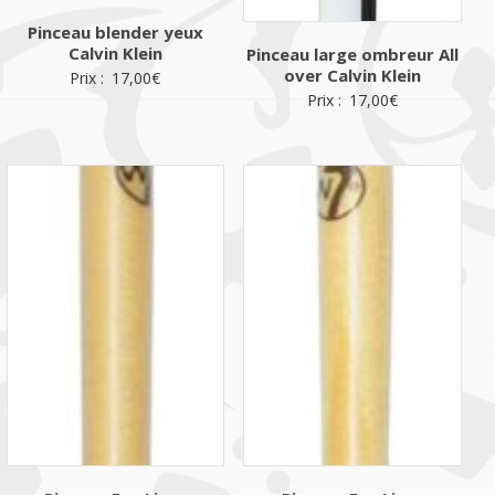
Pinceau blender yeux
Calvin Klein
Pinceau large ombreur All
over Calvin Klein
Prix :
17,00
€
Prix :
17,00
€