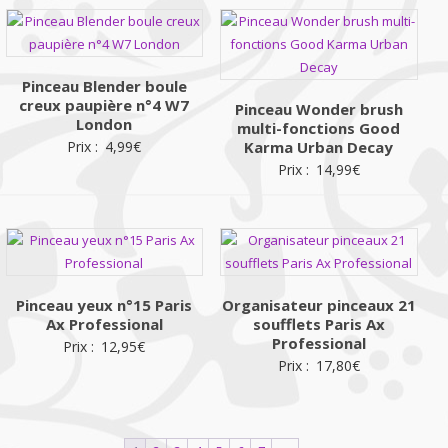
Pinceau Blender boule
creux paupière n°4 W7
Pinceau Wonder brush
London
multi-fonctions Good
Prix :
4,99
€
Karma Urban Decay
Prix :
14,99
€
Pinceau yeux n°15 Paris
Organisateur pinceaux 21
Ax Professional
soufflets Paris Ax
Professional
Prix :
12,95
€
Prix :
17,80
€