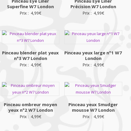
Pinceau Eye Liner
Pinceau Eye Liner
Superfine W7 London
Précision W7 London
Prix :
4,99
€
Prix :
4,99
€
Pinceau blender plat yeux
Pinceau yeux large n°1 W7
n°3 W7 London
London
Prix :
4,99
€
Prix :
4,99
€
Pinceau ombreur moyen
Pinceau yeux Smudger
yeux n°2 W7 London
mousse W7 London
Prix :
4,99
€
Prix :
4,99
€