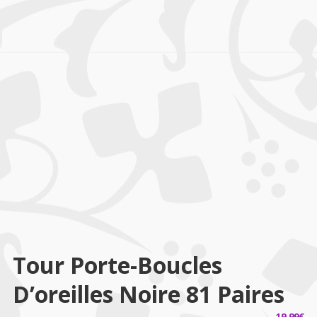
Tour Porte-Boucles
D’oreilles Noire 81 Paires
19,99
€