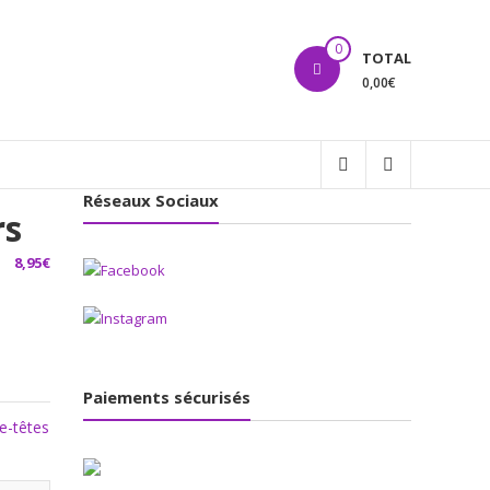
0
TOTAL
0,00€
Réseaux Sociaux
rs
8,95
€
Paiements sécurisés
e-têtes