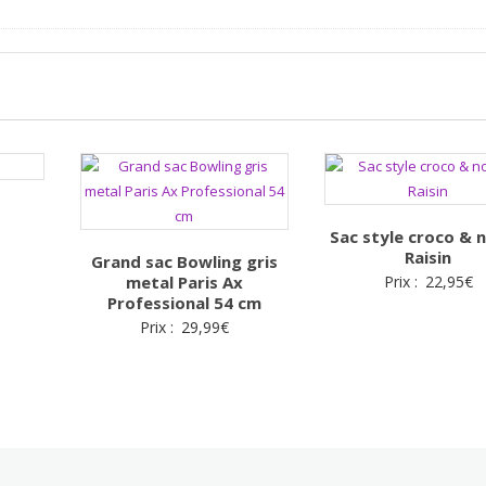
Sac style croco & 
Raisin
Grand sac Bowling gris
metal Paris Ax
Prix :
22,95
€
Professional 54 cm
Prix :
29,99
€