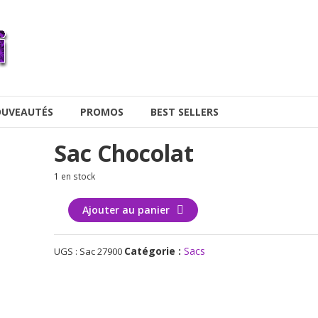
UVEAUTÉS
PROMOS
BEST SELLERS
Sac Chocolat
1 en stock
quantité
Ajouter au panier
de
Sac
Catégorie :
Sacs
UGS :
Sac 27900
chocolat