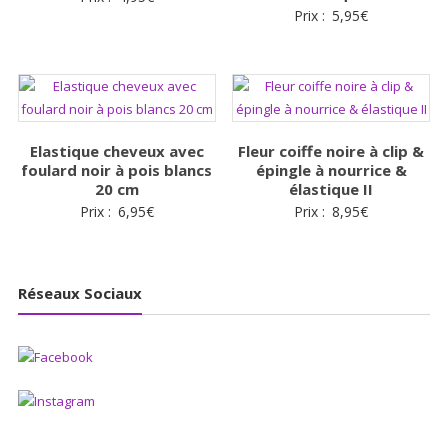
Prix :
5,95
€
Elastique cheveux avec
Fleur coiffe noire à clip &
foulard noir à pois blancs
épingle à nourrice &
20 cm
élastique II
Prix :
6,95
€
Prix :
8,95
€
Réseaux Sociaux