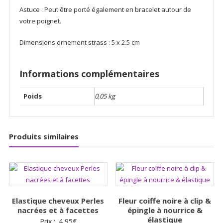
Astuce : Peut être porté également en bracelet autour de
votre poignet.
Dimensions ornement strass : 5 x 2.5 cm
Informations complémentaires
Poids
0,05 kg
Produits similaires
Elastique cheveux Perles
Fleur coiffe noire à clip &
nacrées et à facettes
épingle à nourrice &
élastique
Prix :
4,95
€