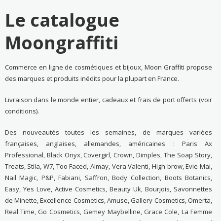
Le catalogue
Moongraffiti
Commerce en ligne de cosmétiques et bijoux, Moon Graffiti propose
des marques et produits inédits pour la plupart en France.
Livraison dans le monde entier, cadeaux et frais de port offerts (voir
conditions).
Des nouveautés toutes les semaines, de marques variées
françaises, anglaises, allemandes, américaines : Paris Ax
Professional, Black Onyx, Covergirl, Crown, Dimples, The Soap Story,
Treats, Stila, W7, Too Faced, Almay, Vera Valenti, High brow, Evie Mai,
Nail Magic, P&P, Fabiani, Saffron, Body Collection, Boots Botanics,
Easy, Yes Love, Active Cosmetics, Beauty Uk, Bourjois, Savonnettes
de Minette, Excellence Cosmetics, Amuse, Gallery Cosmetics, Omerta,
Real Time, Go Cosmetics, Gemey Maybelline, Grace Cole, La Femme