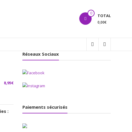
0
TOTAL
0,00€
Réseaux Sociaux
8,95
€
Paiements sécurisés
ies :