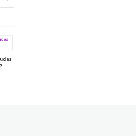
ucles
s