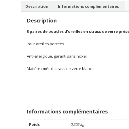
Description
Informations complémentaires
Description
3 paires de boucles d’oreilles en strass de verre prés
Pour oreilles percées.
Anti-allergique, garanti sans nickel.
Matière : métal, strass de verre blancs.
Informations complémentaires
Poids
0,205 kg