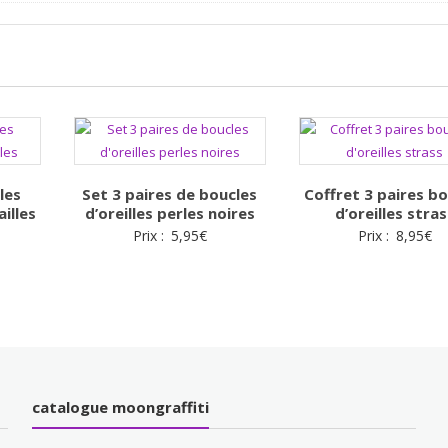
les
Set 3 paires de boucles
Coffret 3 paires bo
ailles
d’oreilles perles noires
d’oreilles stras
Prix :
5,95
€
Prix :
8,95
€
catalogue moongraffiti